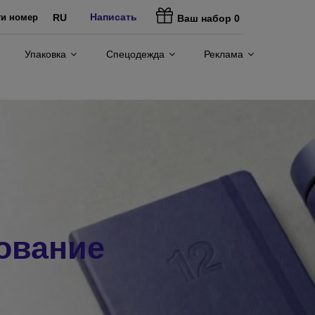
Написать
ти номер
RU
Ваш набор
0
Упаковка
Спецодежда
Реклама
ование