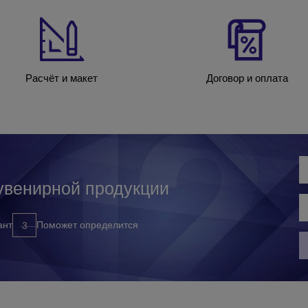
Расчёт и макет
Договор и оплата
увенирной продукции
ант
Поможет определится