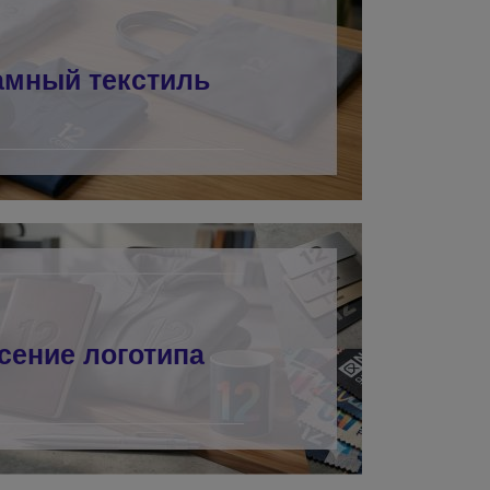
амный текстиль
сение логотипа