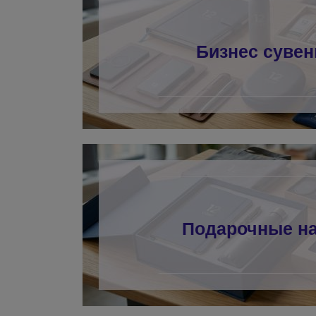
Бизнес суве
Подарочные н