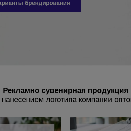
арианты брендирования
Рекламно сувенирная продукция
 нанесением логотипа компании опт