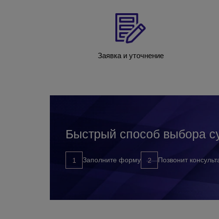
Заявка и уточнение
Быстрый способ выбора с
Заполните форму
Позвонит консульт