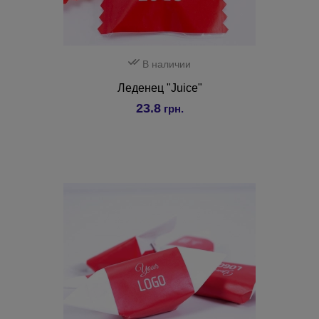
В наличии
Леденец "Juice"
23.8
грн.