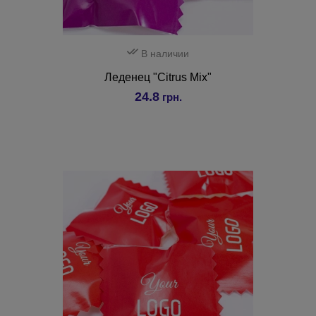
В наличии
Леденец "Citrus Mix"
24.8
грн.