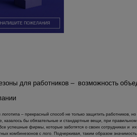
НАПИШИТЕ ПОЖЕЛАНИЯ
зоны для работников – возможность объед
пании
готипа – прекрасный способ не только защитить работников, но и 
е, казалось бы обязательные и стандартные вещи, при правильном
 Все успешные фирмы, которые заботятся о своих сотрудниках и и
ных комбинезонов с лого. Подчеркивая, таким образом значимость