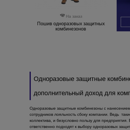
На заказ
Пошив одноразовых защитных
комбинезонов
Одноразовые защитные комбине
дополнительный доход для ком
Одноразовые защитные комбинезоны с нанесением ло
сотрудников лояльность сбоку компании. Ведь таки
коллектива, и безусловно пользу для предприятия.
ответственно подходят к выбору одноразовых защит