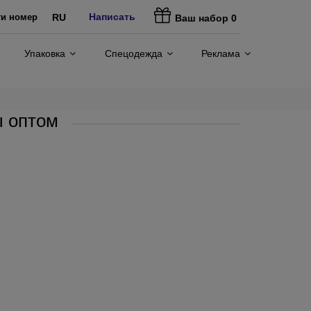
Написать
ти номер
RU
Ваш набор
0
Упаковка
Спецодежда
Реклама
 оптом