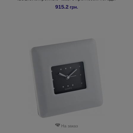
915.2
грн.
На заказ