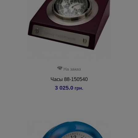
На заказ
Часы 88-150540
3 025.0
грн.