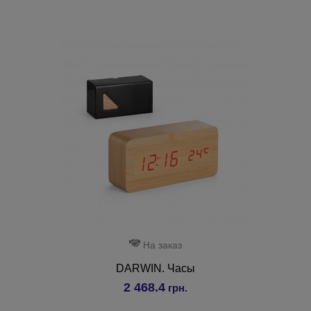
На заказ
DARWIN. Часы
2 468.4
грн.