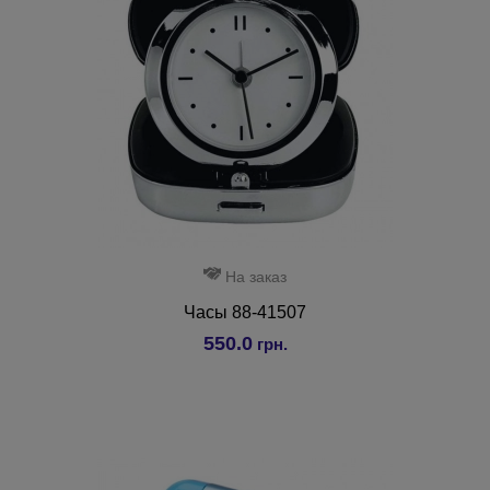
На заказ
Часы 88-41507
550.0
грн.