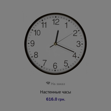
На заказ
Настенные часы
616.0
грн.