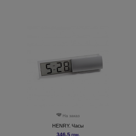
На заказ
HENRY. Часы
346.5
грн.