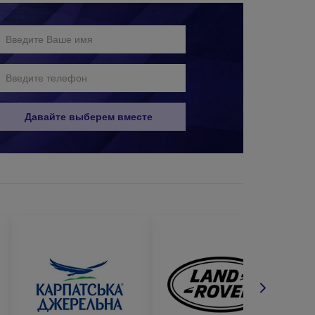
Давайте выберем вместе
ым способом :