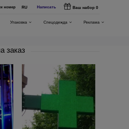
Написать
ти номер
RU
Ваш набор
0
Упаковка
Спецодежда
Реклама
а заказ