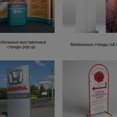
обильные выставочные
Мобильные стенды roll 
стенды pop up