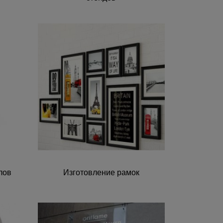
лов
Изготовление рамок