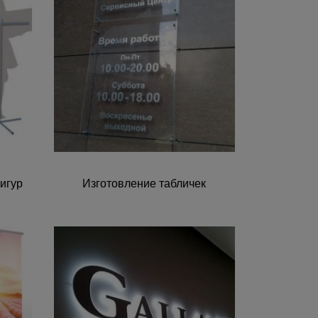
игур
Изготовление табличек