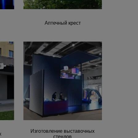
Аптечный крест
Изготовление выставочных
к
стендов