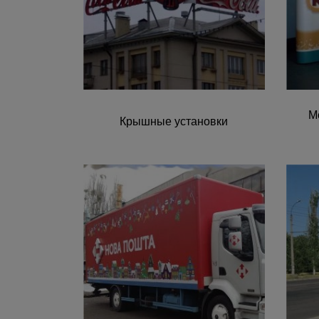
М
Крышные установки