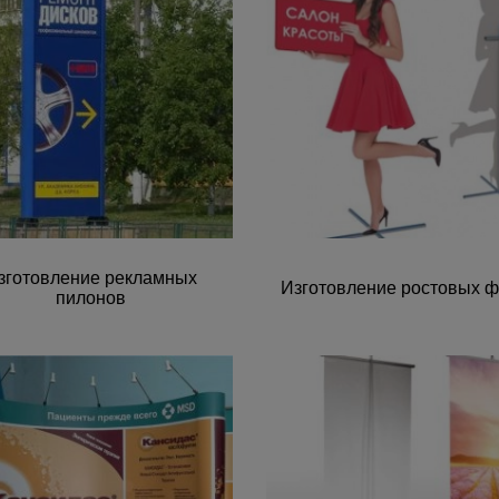
зготовление рекламных
Изготовление ростовых ф
пилонов