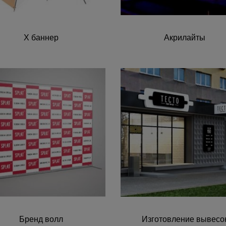
X баннер
Акрилайты
Бренд волл
Изготовление вывесо