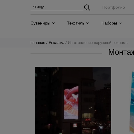
Портфолио
Сувениры
Текстиль
Наборы
Главная
Реклама
Изготовление наружной рекламы
Монтаж