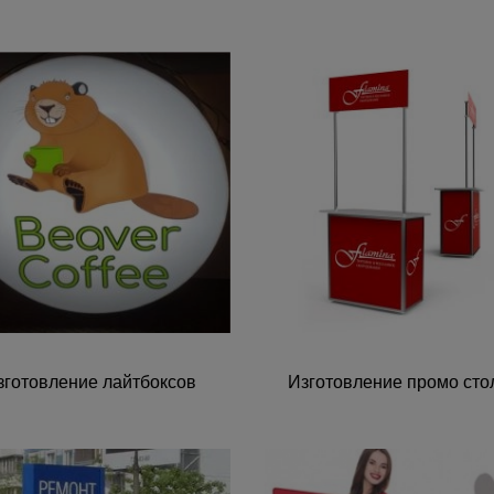
зготовление лайтбоксов
Изготовление промо сто