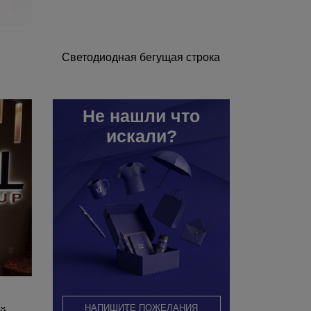
ы
Светодиодная бегущая строка
Не нашли что
искали?
НАПИШИТЕ ПОЖЕЛАНИЯ