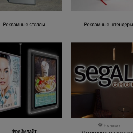
Рекламные стеллы
Рекламные штендер
На заказ
Фреймлайт