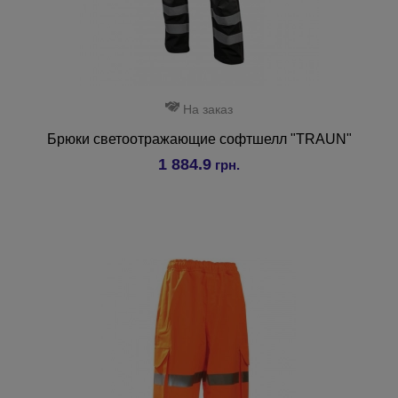
На заказ
Брюки светоотражающие софтшелл "TRAUN"
1 884.9
грн.