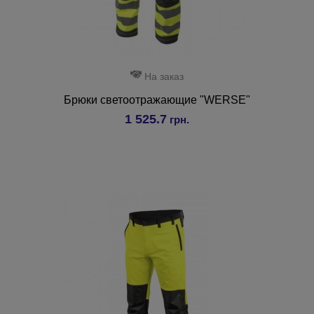
На заказ
Брюки светоотражающие "WERSE"
1 525.7
грн.