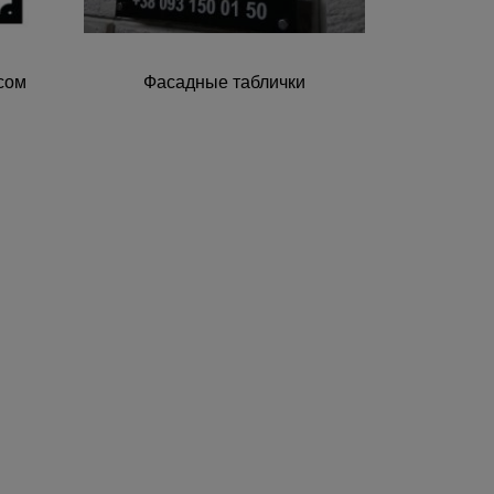
есом
Фасадные таблички