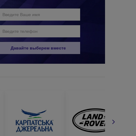
Давайте выберем вместе
бным способом: