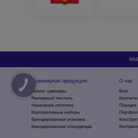
Даже если Вы не уверены в этих пунктах, или не 
вариант рекламы на основе Ваших потребностей. 
Mak
Сувенирная продукция
О нас
Бизнес сувениры
Блог
Рекламный текстиль
Контакты
Нанесение логотипа
Порядок 
Корпоративные наборы
Портфол
Брендированная упаковка
Конструк
Брендированная спецодежда
Контракт