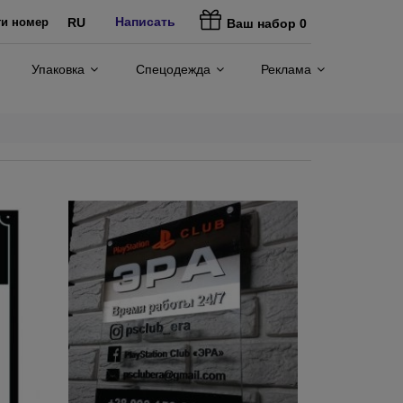
Написать
ти номер
RU
Ваш набор
0
Упаковка
Спецодежда
Реклама