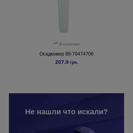
В наличии
Осадкомер 88-70474706
207.9
грн.
Не нашли что искали?