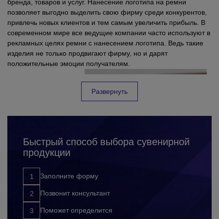
бренда, товаров и услуг. Нанесение логотипа на ремни
позволяет выгодно выделить свою фирму среди конкурентов,
привлечь новых клиентов и тем самым увеличить прибыль. В
современном мире все ведущие компании часто используют в
рекламных целях ремни с нанесением логотипа. Ведь такие
изделия не только продвигают фирму, но и дарят
положительные эмоции получателям.
Развернуть
Быстрый способ выбора сувенирной
продукции
Заполните форму
Позвонит консультант
Промо ремни с нанесение логотипа оптом часто можно
Поможет определится
увидеть в качестве подарков и сувениров во время