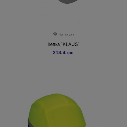
На заказ
Кепка "KLAUS"
213.4
грн.