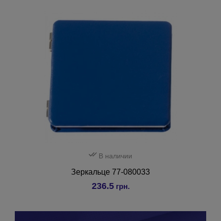
В наличии
Зеркальце 77-080033
236.5
грн.