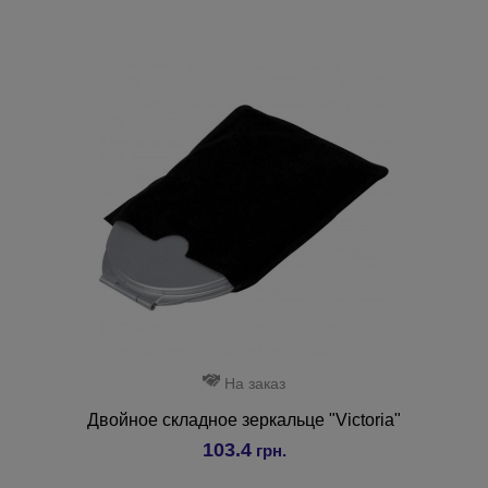
На заказ
Двойное складное зеркальце "Victoria"
103.4
грн.