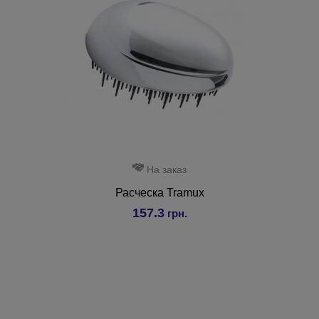
На заказ
Расческа Tramux
157.3
грн.