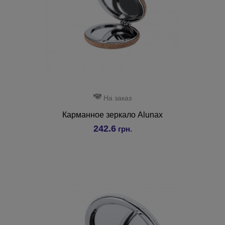
На заказ
Карманное зеркало Alunax
242.6
грн.