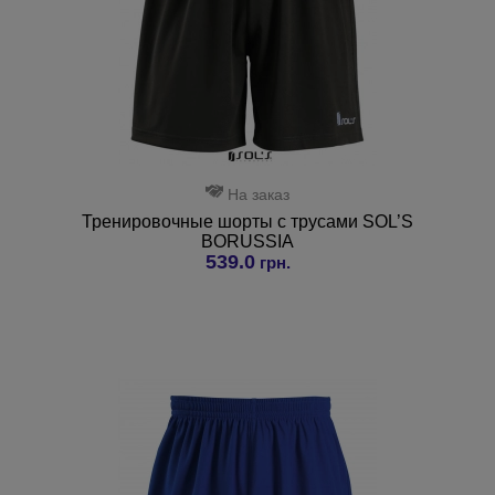
На заказ
Тренировочные шорты с трусами SOL’S
BORUSSIA
539.0
грн.