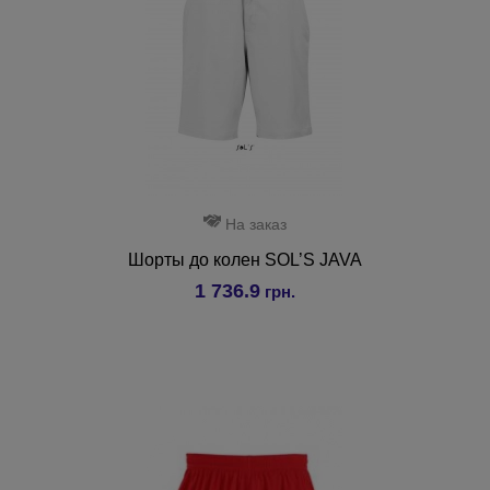
На заказ
Шорты до колен SOL’S JAVA
1 736.9
грн.