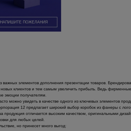
НАПИШИТЕ ПОЖЕЛАНИЯ
из важных элементов дополнения презентации товаров. Брендиров
 новых клиентов и тем самым увеличить прибыль. Ведь фирменные
ые эмоции получателям.
сто можно увидеть в качестве одного из ключевых элементов прод
Корпорация 12 предлагает широкий выбор коробок из фанеры с лог
аша продукция отличается высоким качеством, оригинальными диз
ковки для любых целей.
льствие, но принесет много выгод: