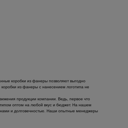
анные коробки из фанеры позволяют выгодно
 коробки из фанеры с нанесением логотипа не
вижения продукции компании. Ведь, первое что
отипом оптом на любой вкус и бюджет. На нашем
айнами и долговечностью. Наши опытные менеджеры