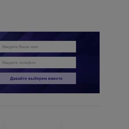
ния;
ым для вас способом:
Давайте выберем вместе