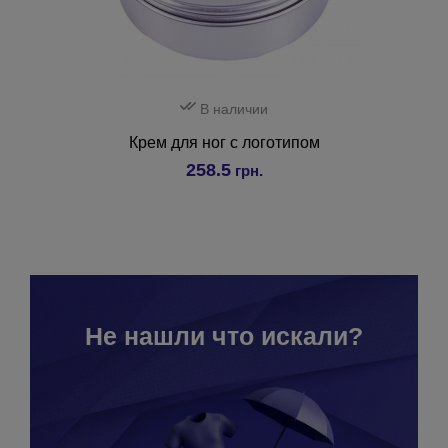
В наличии
Крем для ног с логотипом
258.5
грн.
Не нашли что искали?