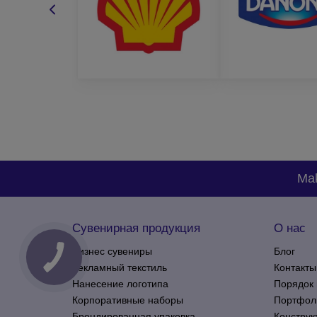
методом нанесения;
желательным сроком изготовления;
бюджетом заказа.
На основе этой информации менеджер подберет для
и сами убедитесь в нашем профессионализме.
Mak
Сувенирная продукция
О нас
Бизнес сувениры
Блог
Рекламный текстиль
Контакты
Нанесение логотипа
Порядок 
Корпоративные наборы
Портфол
Брендированная упаковка
Конструк