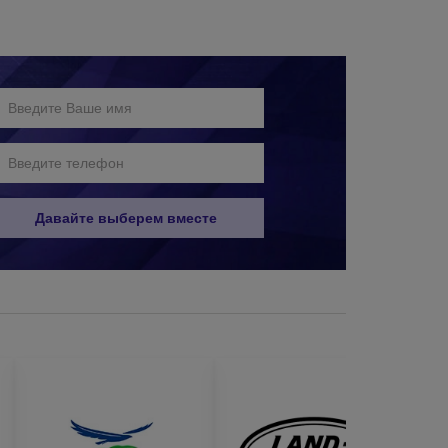
бным для вас способом:
Давайте выберем вместе