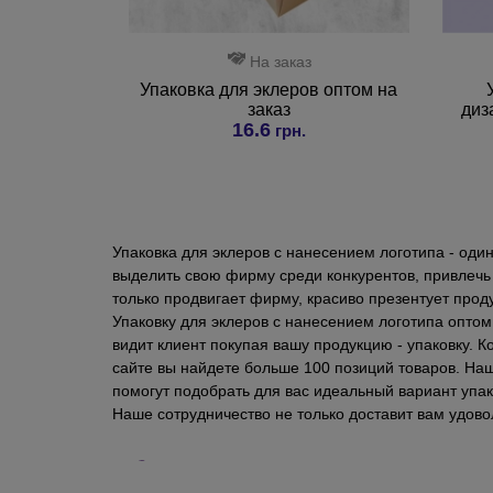
На заказ
Упаковка для эклеров оптом на
заказ
диз
16.6
грн.
Упаковка для эклеров с нанесением логотипа - оди
выделить свою фирму среди конкурентов, привлечь
только продвигает фирму, красиво презентует про
Упаковку для эклеров с нанесением логотипа оптом
видит клиент покупая вашу продукцию - упаковку. 
сайте вы найдете больше 100 позиций товаров. Н
помогут подобрать для вас идеальный вариант упа
Наше сотрудничество не только доставит вам удово
у нас вы получаете продукцию высокого кач