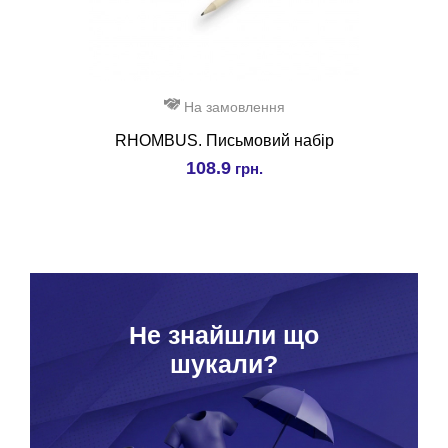
На замовлення
RHOMBUS. Письмовий набір
108.9
грн.
Hе знайшли що
шукали?