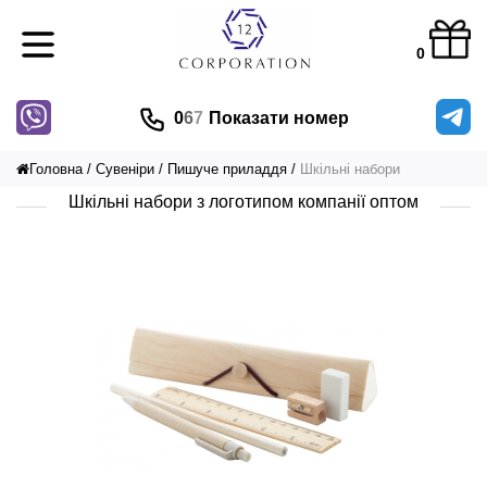
0
0
6
7
Показати номер
Головна
Сувеніри
Пишуче приладдя
Шкільні набори
Шкільні набори з логотипом компанії оптом