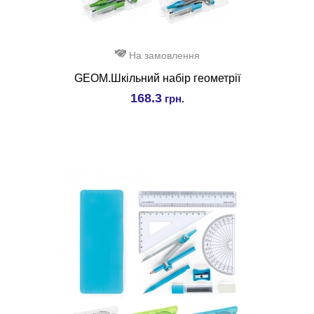
На замовлення
GEOM.Шкільний набір геометрії
168.3
грн.