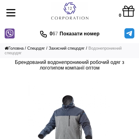
0
0
6
7
Показати номер
Головна
Спецодяг
Захисний спецодяг
Водонепроникний
спецодяг
Брендований водонепроникний робочий одяг з
логотипом компанії оптом