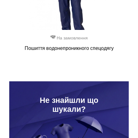
На замовлення
Пошиття водонепроникного спецодягу
Hе знайшли що
шукали?