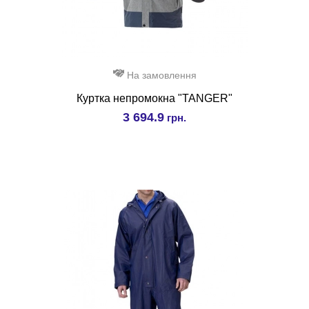
На замовлення
Куртка непромокна "TANGER"
3 694.9
грн.