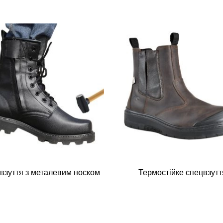
взуття з металевим носком
Термостійке спецвзутт