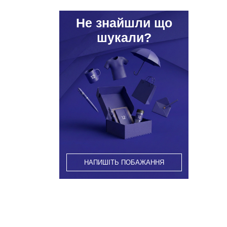
Hе знайшли що
шукали?
НАПИШІТЬ ПОБАЖАННЯ