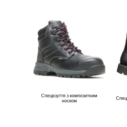
Спецвзуття з композитним
Спец
носком