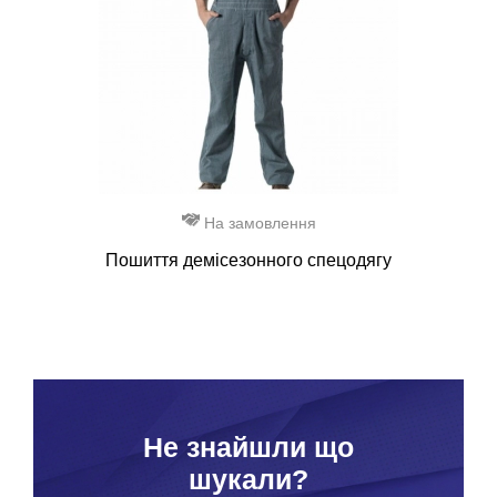
На замовлення
Пошиття демісезонного спецодягу
Hе знайшли що
шукали?