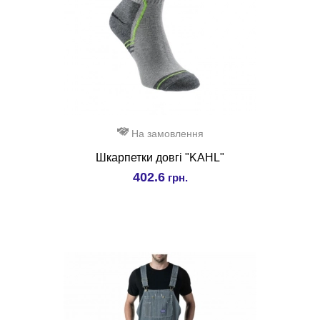
На замовлення
Шкарпетки довгі "KAHL"
402.6
грн.