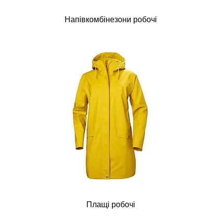
Напівкомбінезони робочі
Плащі робочі