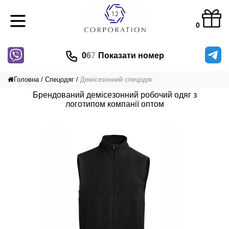
0
0
6
7
Показати номер
Головна
Спецодяг
Демісезонний спецодяг
Брендований демісезонний робочий одяг з
логотипом компанії оптом