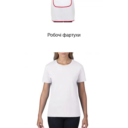
Робочі фартухи