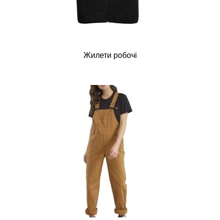
Жилети робочі