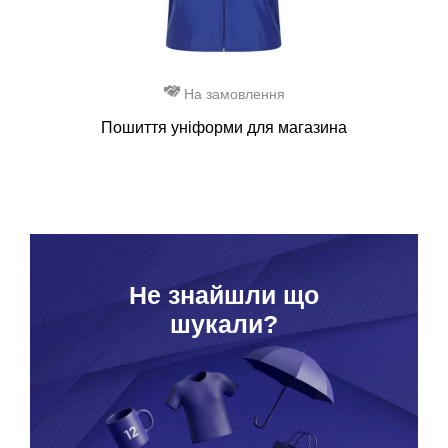
На замовлення
Пошиття уніформи для магазина
Hе знайшли що
шукали?