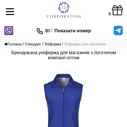
0
0
6
7
Показати номер
Головна
Спецодяг
Уніформа
Уніформа для магазинів
Брендована уніформа для магазинів з логотипом
компанії оптом