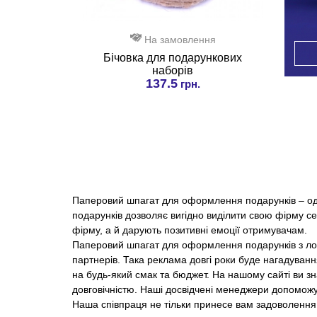
На замовлення
Бічовка для подарункових
наборів
137.5
грн.
Паперовий шпагат для оформлення подарунків – оди
подарунків дозволяє вигідно виділити свою фірму се
фірму, а й дарують позитивні емоції отримувачам.
Паперовий шпагат для оформлення подарунків з лого
партнерів. Така реклама довгі роки буде нагадува
на будь-який смак та бюджет. На нашому сайті ви з
довговічністю. Наші досвідчені менеджери допоможу
Наша співпраця не тільки принесе вам задоволення,