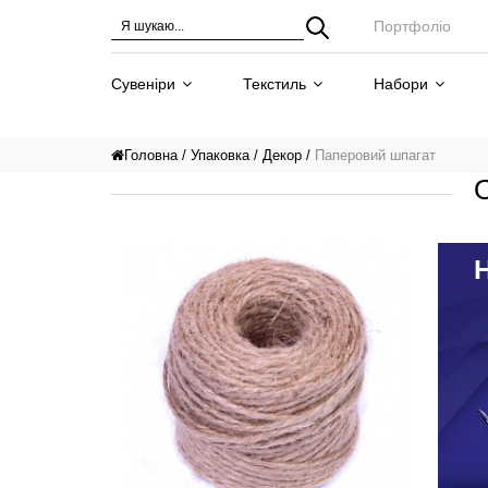
Портфоліо
Сувеніри
Текстиль
Набори
Головна
Упаковка
Декор
Паперовий шпагат