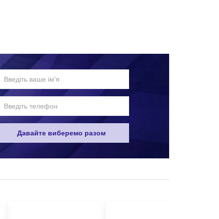
дь-яким зручним для вас способом:
Давайте виберемо разом