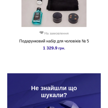
На замовлення
Подарунковий набір для чоловіків № 5
1 329.9
грн.
Hе знайшли що
шукали?