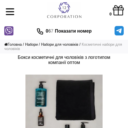
0
0
6
7
Показати номер
Головна
Набори
Набори для чоловіків
Косметичні набори для
чоловіків
Бокси косметичні для чоловіків з логотипом
компанії оптом