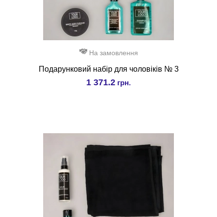
На замовлення
Подарунковий набір для чоловіків № 3
1 371.2
грн.