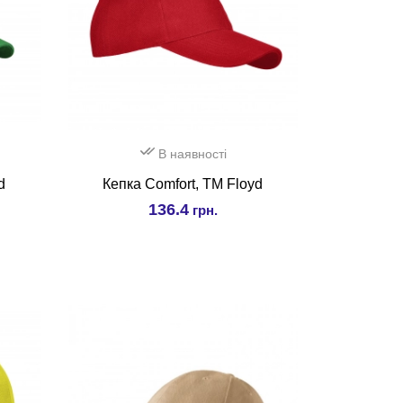
В наявності
d
Кепка Comfort, TM Floyd
136.4
грн.