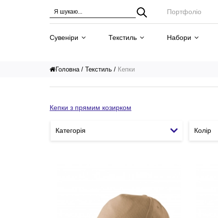
Портфоліо
Сувеніри
Текстиль
Набори
Головна
Текстиль
Кепки
Кепки з прямим козирком
Категорія
Колір