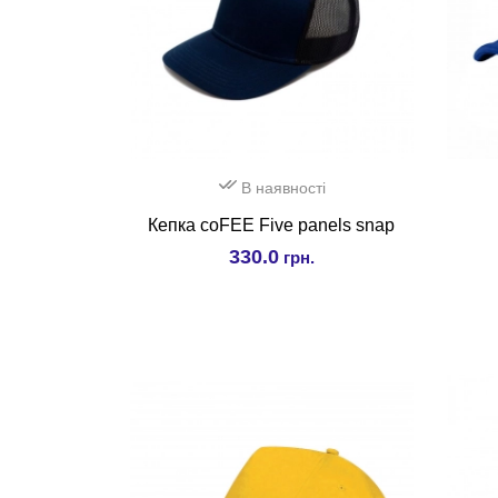
В наявності
Кепка coFEE Five panels snap
330.0
грн.