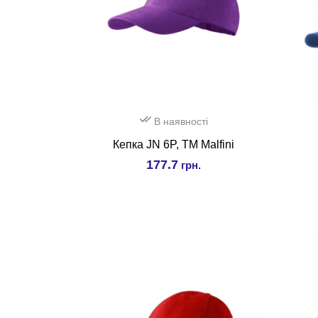
В наявності
Кепка JN 6P, ТМ Malfini
177.7
грн.