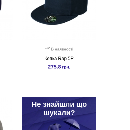
В наявності
Кепка Rap 5P
275.8
грн.
Hе знайшли що
шукали?