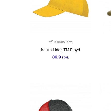
В наявності
Кепка Lider, TM Floyd
86.9
грн.