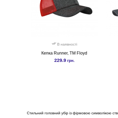
В наявності
Кепка Runner, TM Floyd
229.9
грн.
Стильний головний убір із фірмовою символікою ств