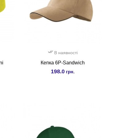
В наявності
ni
Кепка 6P-Sandwich
198.0
грн.