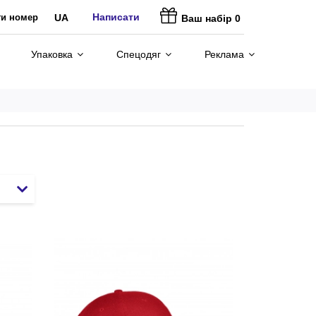
Написати
ти номер
UA
Ваш набір
0
Упаковка
Спецодяг
Реклама