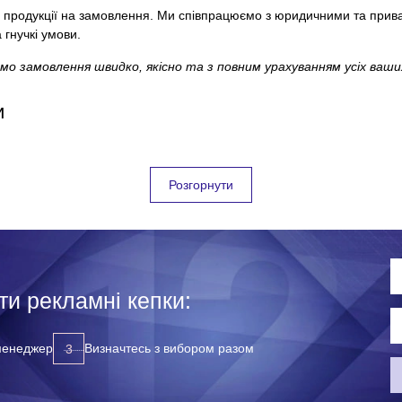
продукції на замовлення. Ми співпрацюємо з юридичними та прива
 гнучкі умови.
мо замовлення швидко, якісно та з повним урахуванням усіх ваши
и
Розгорнути
и рекламні кепки:
отужний маркетинговий інструмент, який дозволяє:
 менеджер
Визначтесь з вибором разом