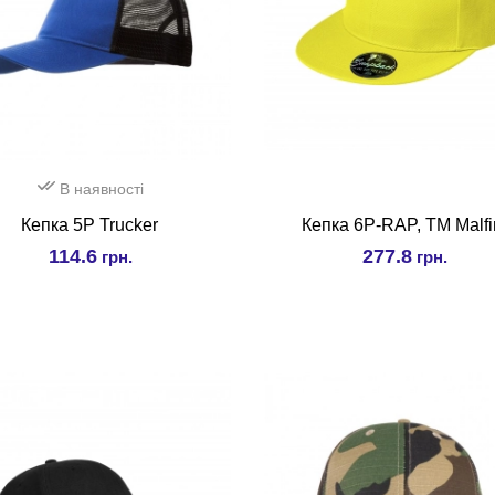
В наявності
Кепка 5P Trucker
Кепка 6P-RAP, ТМ Malfi
114.6
277.8
грн.
грн.