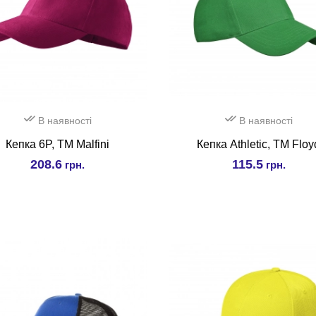
В наявності
В наявності
Кепка 6P, ТМ Malfini
Кепка Athletic, TM Floy
208.6
115.5
грн.
грн.