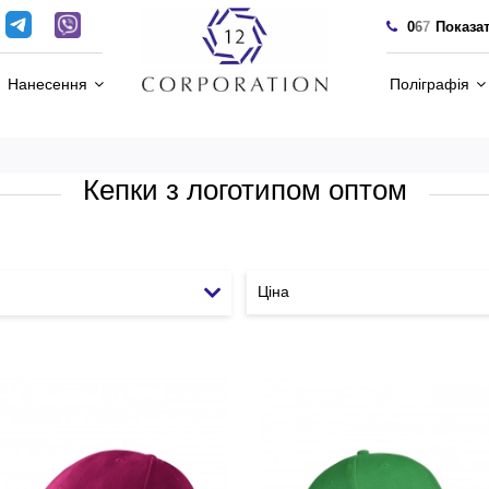
0
6
7
Показа
Нанесення
Поліграфія
Кепки з логотипом оптом
Ціна