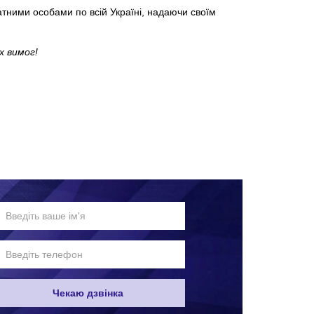
тними особами по всій Україні, надаючи своїм
х вимог!
Чекаю дзвінка