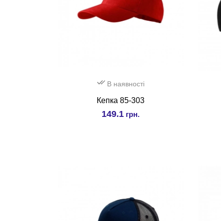
В наявності
Кепка 85-303
149.1
грн.