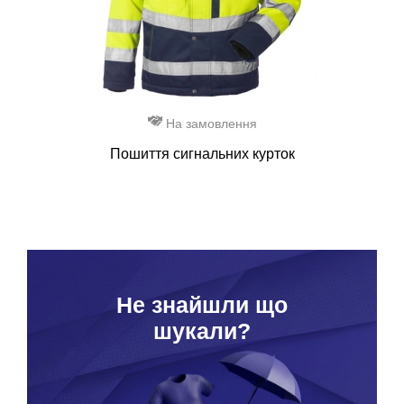
На замовлення
Пошиття сигнальних курток
Hе знайшли що
шукали?