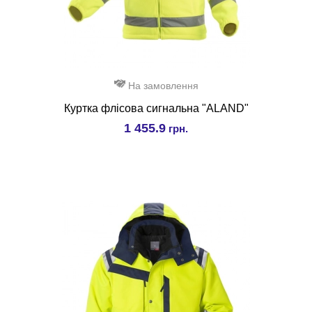
На замовлення
Куртка флісова сигнальна "ALAND"
1 455.9
грн.