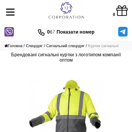
0
0
6
7
Показати номер
Головна
Спецодяг
Сигнальний спецодяг
Куртки сигнальні
Брендовані сигнальні куртки з логотипом компанії
оптом