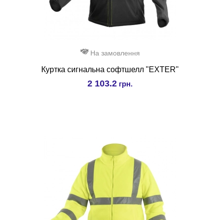
На замовлення
Куртка сигнальна софтшелл "EXTER"
2 103.2
грн.