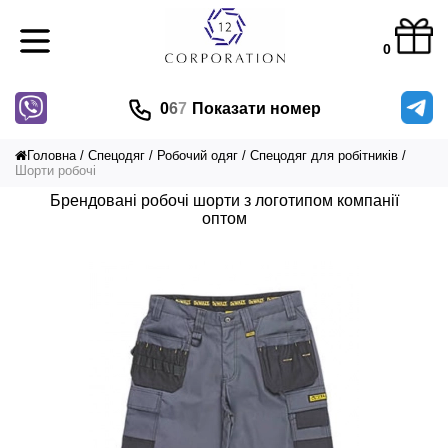
0
0
6
7
Показати номер
Головна
Спецодяг
Робочий одяг
Спецодяг для робітників
Шорти робочі
Брендовані робочі шорти з логотипом компанії
оптом