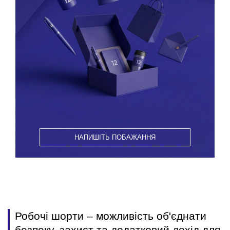
НАПИШІТЬ ПОБАЖАННЯ
Робочі шорти – можливість об'єднати
безпеку, захист та додатковий дохід для