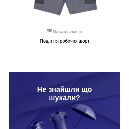
На замовлення
Пошиття робочих шорт
Hе знайшли що
шукали?