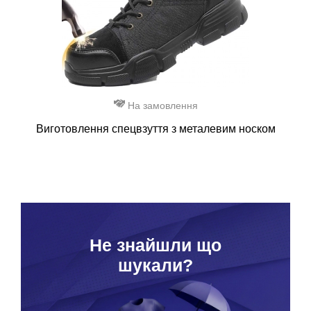
На замовлення
Виготовлення спецвзуття з металевим носком
Hе знайшли що
шукали?