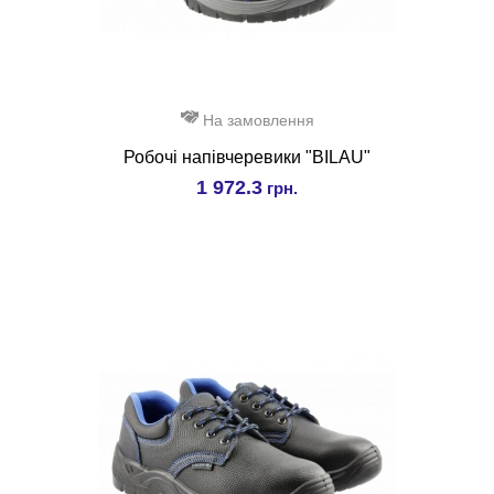
На замовлення
Робочі напівчеревики "BILAU"
1 972.3
грн.