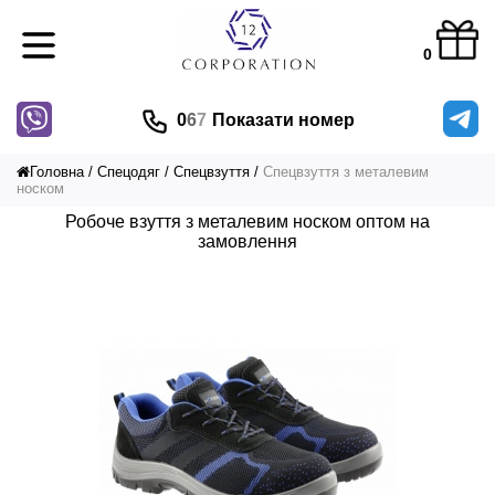
0
0
6
7
Показати номер
Головна
Спецодяг
Спецвзуття
Спецвзуття з металевим
носком
Робоче взуття з металевим носком оптом на
замовлення