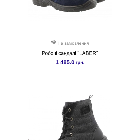
На замовлення
Робочі сандалі "LABER"
1 485.0
грн.