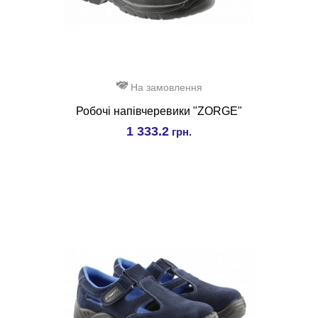
На замовлення
Робочі напівчеревики "ZORGE"
1 333.2
грн.