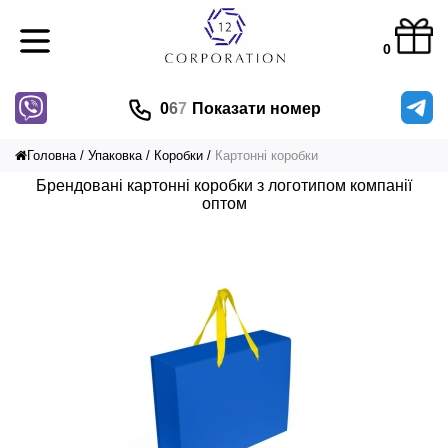
0
0
6
7
Показати номер
Головна
Упаковка
Коробки
Картонні коробки
Брендовані картонні коробки з логотипом компанії
оптом