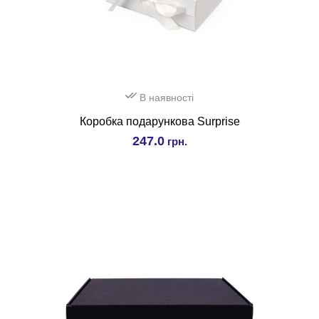
В наявності
Коробка подарункова Surprise
247.0
грн.