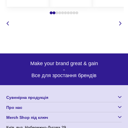
Make your brand great & gain
-
Все для зростання брендів
Сувенірна продукція
Про нас
Merch Shop під ключ
Київ, вул. Набережно-Лугова 29