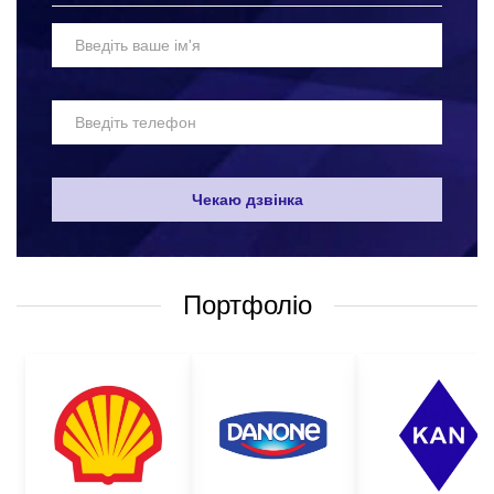
Чекаю дзвінка
Портфоліо