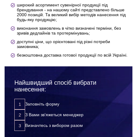
широкий асортимент сувенірної продукції під
брендування - на нашому сайті представлено більше
2000 позицій. Та великий вибір методів нанесення під
будь-яку продукцію;
виконання замовлень в чітко визначені терміни, без
зривів дедлайнів та протермінувань;
доступні ціни, що орієнтовані під різні потреби
замовника;
безкоштовна доставка готової продукції по всій Україні.
Найшвидший спосіб вибрати
нанесення:
Заповніть форму
З Вами зв'яжеться менеджер
Визначтесь з вибором разом