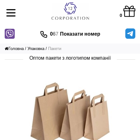
0
0
6
7
Показати номер
Головна
Упаковка
Пакети
Оптом пакети з логотипом компанії