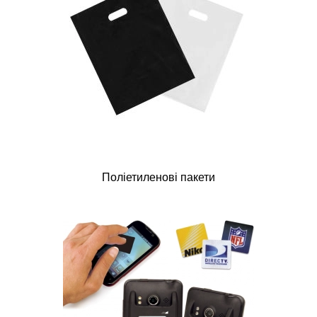
Поліетиленові пакети