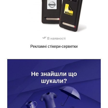
В наявності
Рекламні стікери-серветки
Hе знайшли що
шукали?