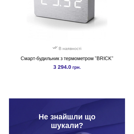
В наявності
Смарт-будильник з термометром "BRICK"
3 294.0
грн.
Hе знайшли що
шукали?