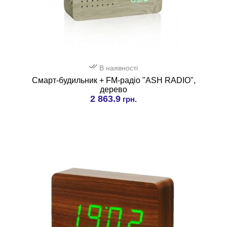
В наявності
Смарт-будильник + FM-радіо "ASH RADIO",
дерево
2 863.9
грн.