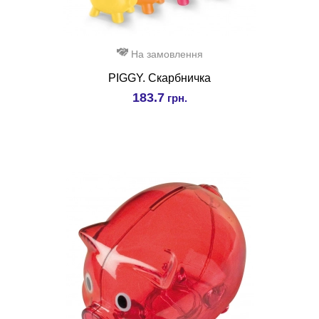
На замовлення
PIGGY. Скарбничка
183.7
грн.