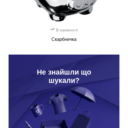
В наявності
Скарбничка
Hе знайшли що
шукали?