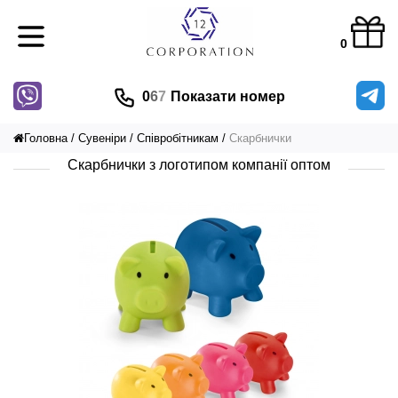
0
0
6
7
Показати номер
Головна
Сувеніри
Співробітникам
Скарбнички
Скарбнички з логотипом компанії оптом