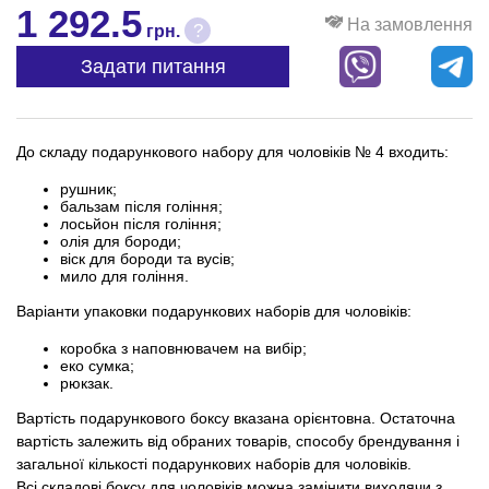
1 292.5
На замовлення
?
грн.
Задати питання
До складу подарункового набору для чоловіків № 4 входить:
рушник;
бальзам після гоління;
лосьйон після гоління;
олія для бороди;
віск для бороди та вусів;
мило для гоління.
Варіанти упаковки подарункових наборів для чоловіків:
коробка з наповнювачем на вибір;
еко сумка;
рюкзак.
Вартість подарункового боксу вказана орієнтовна. Остаточна
вартість залежить від обраних товарів, способу брендування і
загальної кількості подарункових наборів для чоловіків.
Всі складові боксу для чоловіків можна замінити виходячи з