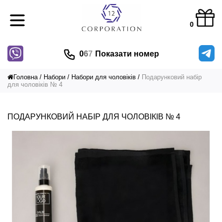
0
0
6
7
Показати номер
Головна
Набори
Набори для чоловіків
Подарунковий набір
для чоловіків № 4
ПОДАРУНКОВИЙ НАБІР ДЛЯ ЧОЛОВІКІВ № 4