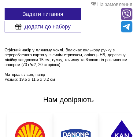
На замовлення
Задати питання
Додати до набору
Офісний набір у лляному чохлі. Включає кулькову ручку з
переробленого картону із синім стрижнем, олівець HB, дерев'яну
лінійку завдовжки 15 см, гумку, точилку та блокнот із розлиненим
папером (70 г/м2, 20 сторінок).
Матеріал: льон, папір
Розмір: 19,5 х 11,5 х 3,2 см
Нам довіряють