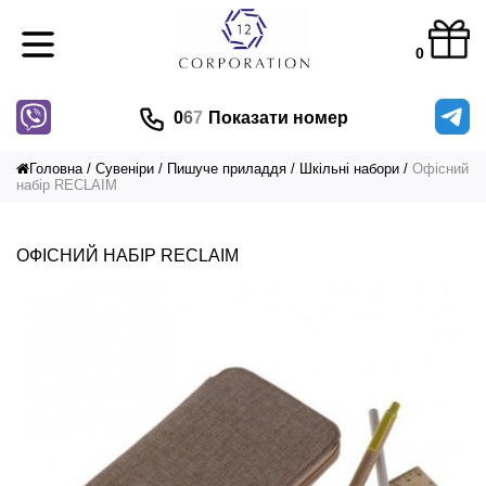
0
0
6
7
Показати номер
Головна
Сувеніри
Пишуче приладдя
Шкільні набори
Офісний
набір RECLAIM
ОФІСНИЙ НАБІР RECLAIM