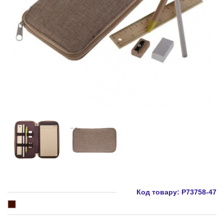
Код товару:
Р73758-47