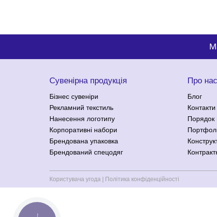
M
Сувенірна продукція
Про на
Бізнес сувеніри
Блог
Рекламний текстиль
Контакти
Нанесення логотипу
Порядок 
Корпоративні набори
Портфол
Брендована упаковка
Конструк
Брендований спецодяг
Контракт
Користувача угода
|
Політика конфіденційності