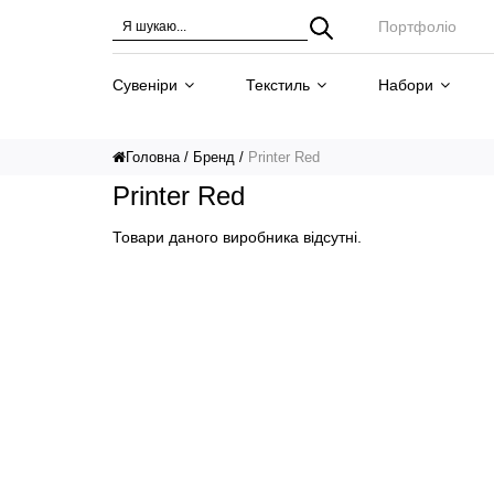
Портфоліо
Сувеніри
Текстиль
Набори
Головна
Бренд
Printer Red
Printer Red
Товари даного виробника відсутні.