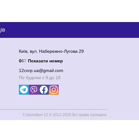
ів
Київ, вул. Набережно-Лугова 29
0
6
7
Показати номер
12corp.ua@gmail.com
По будням с 9 до 18
Corporation 12
© 2012-2026 Всі права захищені.