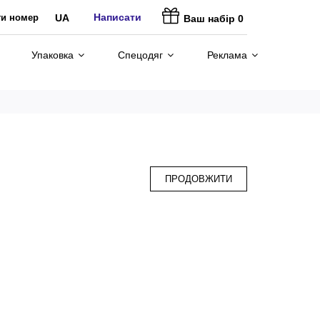
Написати
ти номер
UA
Ваш набір
0
Упаковка
Спецодяг
Реклама
ПРОДОВЖИТИ