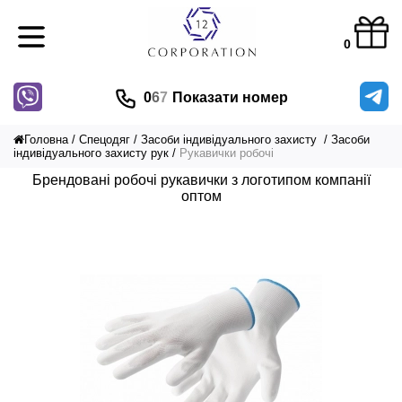
0
0
6
7
Показати номер
Головна
Спецодяг
Засоби індивідуального захисту
Засоби
індивідуального захисту рук
Рукавички робочі
Брендовані робочі рукавички з логотипом компанії
оптом