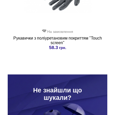
На замовлення
Рукавички з поліуретановим покриттям "Touch
screen"
58.3
грн.
Hе знайшли що
шукали?