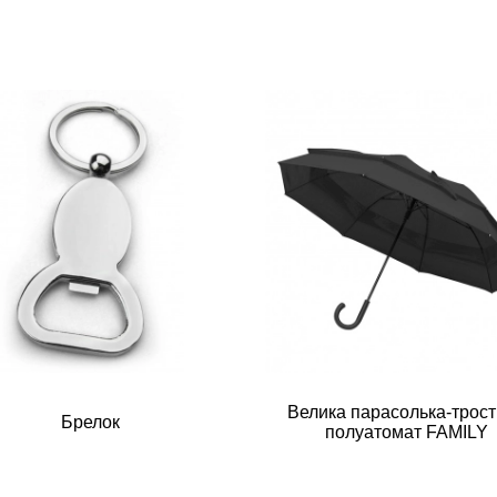
Велика парасолька-трос
Брелок
полуатомат FAMILY