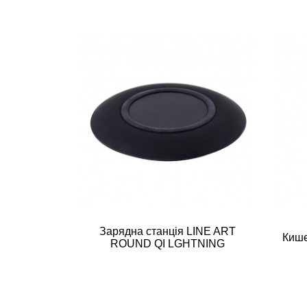
Зарядна станція LINE ART
Кише
ROUND QI LGHTNING