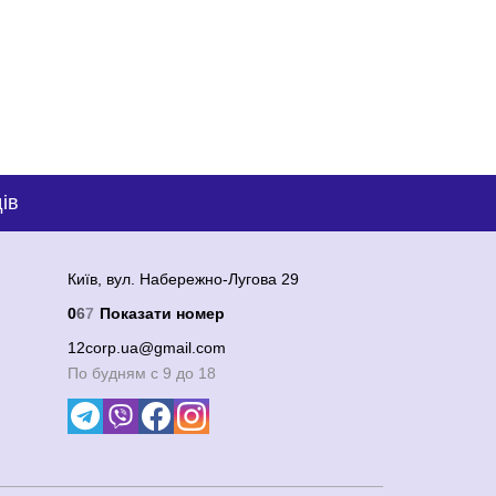
ів
Київ, вул. Набережно-Лугова 29
0
6
7
Показати номер
12corp.ua@gmail.com
По будням с 9 до 18