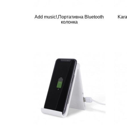
Add music!,Портативна Bluetooth
Kara
колонка