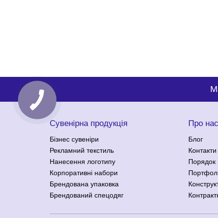
M
Сувенірна продукція
Про на
Бізнес сувеніри
Блог
Рекламний текстиль
Контакти
Нанесення логотипу
Порядок 
Корпоративні набори
Портфол
Брендована упаковка
Конструк
Брендований спецодяг
Контракт