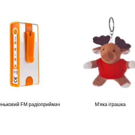
ньковий FM радіоприймач
М'яка іграшка