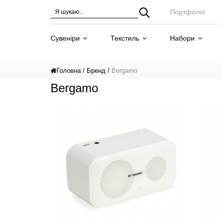
Портфоліо
Сувеніри
Текстиль
Набори
Головна
Бренд
Bergamo
Bergamo