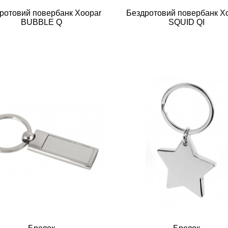
ротовий повербанк Xoopar
Бездротовий повербанк X
BUBBLE Q
SQUID QI