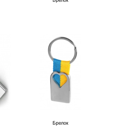
Брелок
Брелок