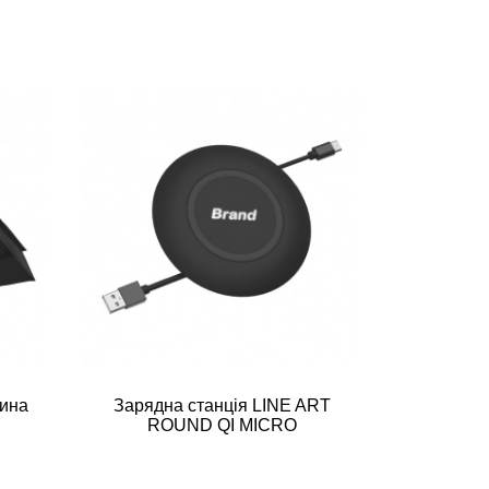
тина
Зарядна станція LINE ART
ROUND QI MICRO