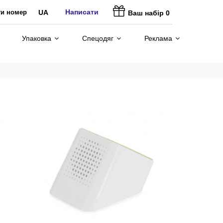
Написати
ти номер
UA
Ваш набір
0
Упаковка
Спецодяг
Реклама