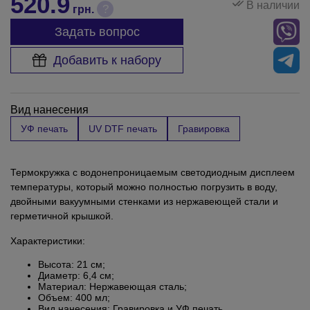
520.9
В наличии
?
грн.
Задать вопрос
Добавить к набору
Вид нанесения
УФ печать
UV DTF печать
Гравировка
Термокружка с водонепроницаемым светодиодным дисплеем
температуры, который можно полностью погрузить в воду,
двойными вакуумными стенками из нержавеющей стали и
герметичной крышкой.
Характеристики:
Высота: 21 см;
Диаметр: 6,4 см;
Материал: Нержавеющая сталь;
Объем: 400 мл;
Вид нанесения: Гравировка и УФ печать.