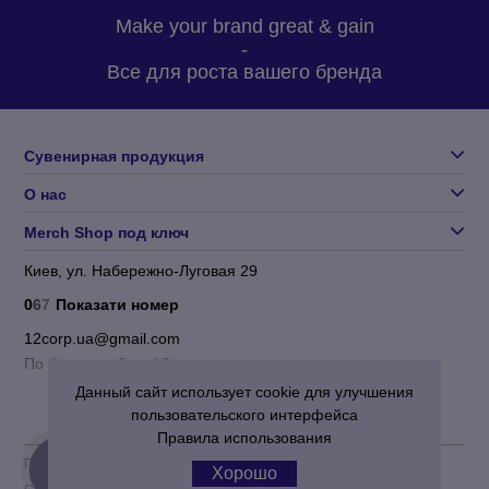
Make your brand great & gain
-
Все для роста вашего бренда
Сувенирная продукция
О нас
Merch Shop под ключ
Киев, ул. Набережно-Луговая 29
0
6
7
Показати номер
12corp.ua@gmail.com
По будням с 9 до 18
Данный сайт использует cookie для улучшения
пользовательского интерфейса
Правила использования
Пользовательское соглашение
|
Политика конфиденциальности
Хорошо