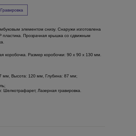
Гравировка
амбуковым элементом снизу. Снаружи изготовлена
P пластика. Прозрачная крышка со сдвижным
а.
я коробочка. Размер коробочки: 90 x 90 x 130 мм.
 мм, Высота: 120 мм, Глубина: 87 мм;
ль;
 Шелкотрафарет, Лазерная гравировка.