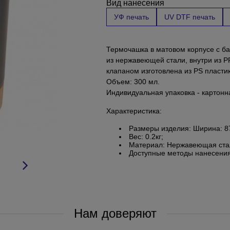
Вид нанесения
УФ печать
UV DTF печать
Термочашка в матовом корпусе с б
из нержавеющей стали, внутри из P
клапаном изготовлена из PS пластик
Объем: 300 мл.
Индивидуальная упаковка - картонна
Характеристика:
Размеры изделия: Ширина: 87
Вес: 0.2кг;
Материал: Нержавеющая ста
Доступные методы нанесения:
Нам доверяют