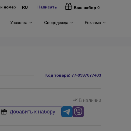
Написать
ти номер
RU
Ваш набор
0
Упаковка
Спецодежда
Реклама
Код товара:
77-9597077403
В наличии
Добавить к набору