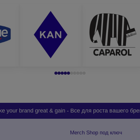
e your brand great & gain
-
Все для роста вашего бре
Merch Shop под ключ