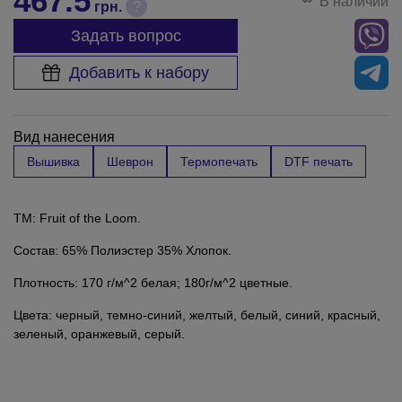
467.5
В наличии
?
грн.
Задать вопрос
Добавить к набору
Вид нанесения
Вышивка
Шеврон
Термопечать
DTF печать
TM: Fruit of the Loom.
Состав: 65% Полиэстер 35% Хлопок.
Плотность: 170 г/м^2 белая; 180г/м^2 цветные.
Цвета: черный, темно-синий, желтый, белый, синий, красный,
зеленый, оранжевый, серый.