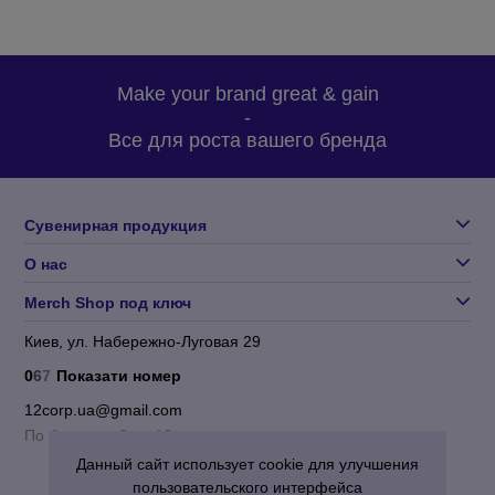
Make your brand great & gain
-
Все для роста вашего бренда
Сувенирная продукция
О нас
Merch Shop под ключ
Киев, ул. Набережно-Луговая 29
0
6
7
Показати номер
12corp.ua@gmail.com
По будням с 9 до 18
Данный сайт использует cookie для улучшения
пользовательского интерфейса