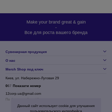
Make your brand great & gain
-
Все для роста вашего бренда
Сувенирная продукция
О нас
Merch Shop под ключ
Киев, ул. Набережно-Луговая 29
0
6
7
Показати номер
12corp.ua@gmail.com
По будням с 9 до 18
Данный сайт использует cookie для улучшения
пользовательского интерфейса