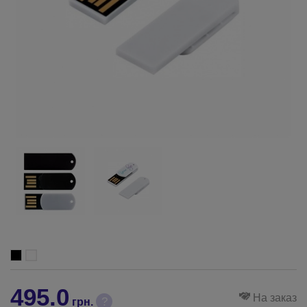
495.0
На заказ
?
грн.