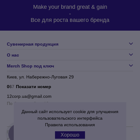
Make your brand great & gain
-
Все для роста вашего бренда
Сувенирная продукция
О нас
Merch Shop под ключ
Киев, ул. Набережно-Луговая 29
0
6
7
Показати номер
12corp.ua@gmail.com
По будням с 9 до 18
Данный сайт использует cookie для улучшения
пользовательского интерфейса
Правила использования
Пользовательское соглашение
|
Политика конфиденциальности
Хорошо
Corporation 12
© 2012-2026 Все права защищены.