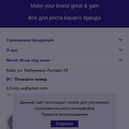
Make your brand great & gain
-
Все для роста вашего бренда
Сувенирная продукция
О нас
Merch Shop под ключ
Киев, ул. Набережно-Луговая 29
0
6
7
Показати номер
12corp.ua@gmail.com
По будням с 9 до 18
Данный сайт использует cookie для улучшения
пользовательского интерфейса
Правила использования
Пользовательское соглашение
|
Политика конфиденциальности
Хорошо
Corporation 12
© 2012-2026 Все права защищены.