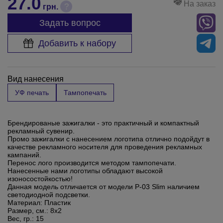
27.0
На заказ
?
грн.
Задать вопрос
Добавить к набору
Вид нанесения
УФ печать
Тампопечать
Брендированые зажигалки - это практичный и компактный
рекламный сувенир.
Промо зажигалки с нанесением логотипа отлично подойдут в
качестве рекламного носителя для проведения рекламных
кампаний.
Перенос лого производится методом тампопечати.
Нанесенные нами логотипы обладают высокой
изоносостойкостью!
Данная модель отличается от модели P-03 Slim наличием
светодиодной подсветки.
Материал:
Пластик
Размер, см.:
8x2
Вес, гр.:
15