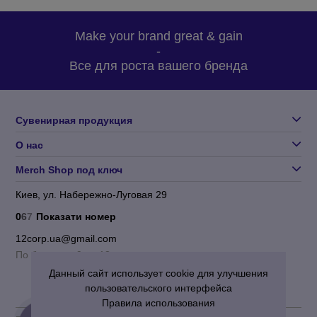
Make your brand great & gain
-
Все для роста вашего бренда
Сувенирная продукция
О нас
Merch Shop под ключ
Киев, ул. Набережно-Луговая 29
0
6
7
Показати номер
12corp.ua@gmail.com
По будням с 9 до 18
Данный сайт использует cookie для улучшения
пользовательского интерфейса
Правила использования