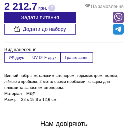
2 212.7
На замовлення
?
грн.
Задати питання
Додати до набору
Вид нанесення
УФ друк
UV DTF друк
Гравіювання
Винний набір з металевим штопором, термометром, ножем,
лійкою з пробкою, 2 металевими пробками, кільцем для
пляшки та запасним штопором.
Матеріал – МДФ.
Розмір – 23 х 18,8 х 12,6 см.
Нам довіряють