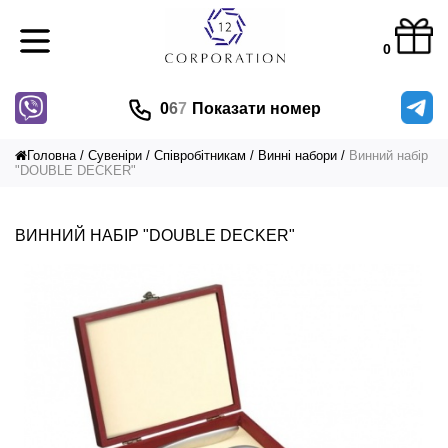
0
0
6
7
Показати номер
Головна
Сувеніри
Співробітникам
Винні набори
Винний набір
"DOUBLE DECKER"
ВИННИЙ НАБІР "DOUBLE DECKER"