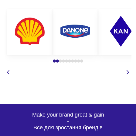
Make your brand great & gain
-
Все для зростання брендів