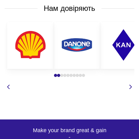
Нам довіряють
Make your brand great & gain
-