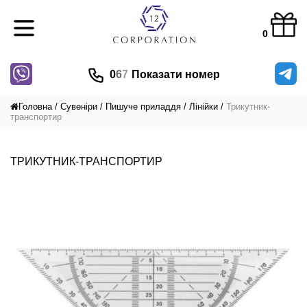
0
0
6
7
Показати номер
Головна
Сувеніри
Пишуче приладдя
Лінійки
Трикутник-
транспортир
ТРИКУТНИК-ТРАНСПОРТИР