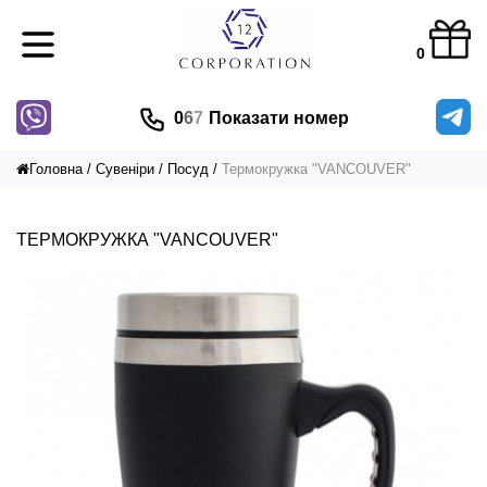
0
0
6
7
Показати номер
Головна
Сувеніри
Посуд
Термокружка "VANCOUVER"
ТЕРМОКРУЖКА "VANCOUVER"