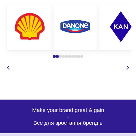
Make your brand great & gain
-
Все для зростання брендів