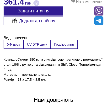
361.4
На замовлення
?
грн.
Задати питання
Додати до набору
Вид нанесення
УФ друк
UV DTF друк
Гравіювання
Кружка об'ємом 380 мл з внутрішньою частиною з нержавіючої
сталі 18/8 з ручкою та відкриванням Shift-Close. Теплоізоляція
4 год.
Матеріал – нержавіюча сталь.
Розмір – 13 х 17,5 х 8,5 см.
Нам довіряють