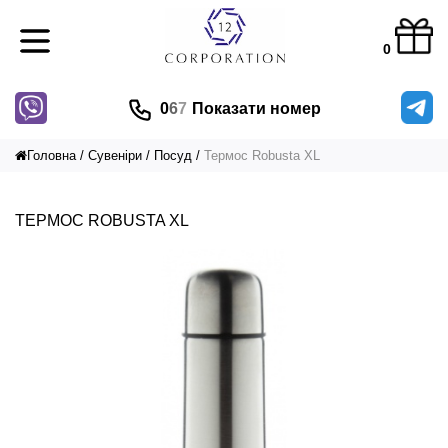
0
0
6
7
Показати номер
Головна
Сувеніри
Посуд
Термос Robusta XL
ТЕРМОС ROBUSTA XL