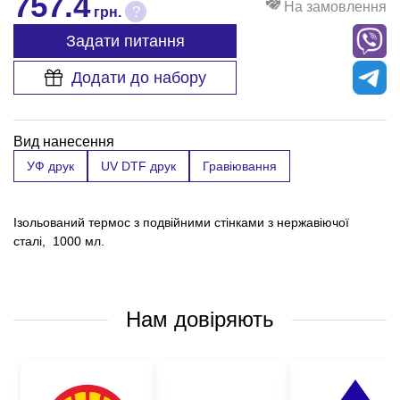
757.4
На замовлення
?
грн.
Задати питання
Додати до набору
Вид нанесення
УФ друк
UV DTF друк
Гравіювання
Ізольований термос з подвійними стінками з нержавіючої
сталі, 1000 мл.
Нам довіряють