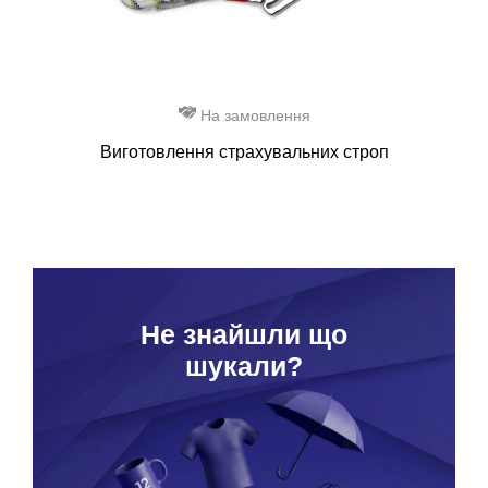
На замовлення
Виготовлення страхувальних строп
Hе знайшли що
шукали?