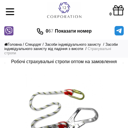
0
0
6
7
Показати номер
Головна
Спецодяг
Засоби індивідуального захисту
Засоби
індивідуального захисту від падіння з висоти
Страхувальні
стропи
Робочі страхувальні стропи оптом на замовлення