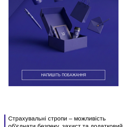
НАПИШІТЬ ПОБАЖАННЯ
Страхувальні стропи – можливість
об'єднати безпеку, захист та додатковий