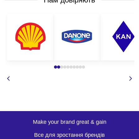
Make your brand great & gain
-
Все для зростання брендів