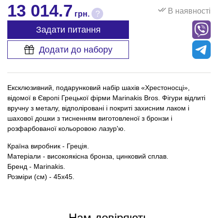
13 014.7
В наявності
?
грн.
Задати питання
Додати до набору
Ексклюзивний, подарунковий набір шахів «Хрестоносці»,
відомої в Європі Грецької фірми Marinakis Bros. Фігури відлиті
вручну з металу, відполіровані і покриті захисним лаком і
шахової дошки з тисненням виготовленої з бронзи і
розфарбованої кольоровою лазур'ю.
Країна виробник - Греція.
Матеріали - високоякісна бронза, цинковий сплав.
Бренд - Marinakis.
Розміри (см) - 45х45.
Нам довіряють